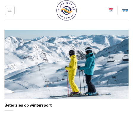
Ga
naar
inhoud
Beter zien op wintersport