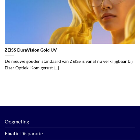
ZEISS DuraVision Gold UV
De nieuwe gouden standaard van ZEISS is vanaf nú verkrijgbaar bij
Elzer Optiek. Kom gerust [...]
Oogmeting
Fixatie Disparatie