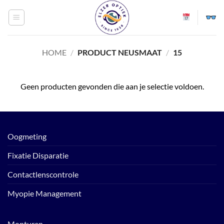
Ga
naar
inhoud
HOME
/
PRODUCT NEUSMAAT
/
15
Geen producten gevonden die aan je selectie voldoen.
Oogmeting
Fixatie Disparatie
Contactlenscontrole
Myopie Management
Monturen