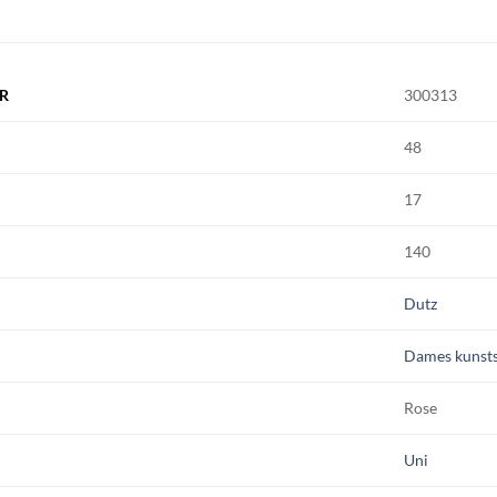
R
300313
48
17
140
Dutz
Dames kunsts
Rose
Uni