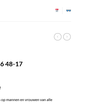
6 48-17
!
ch op mannen en vrouwen van alle