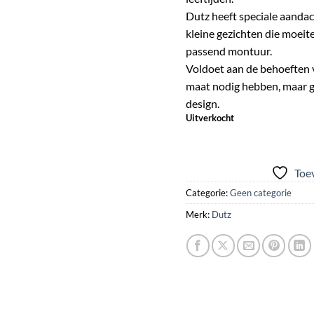
Dutz heeft speciale aanda
kleine gezichten die moeit
passend montuur.
Voldoet aan de behoeften v
maat nodig hebben, maar g
design.
Uitverkocht
Toev
Categorie:
Geen categorie
Merk:
Dutz