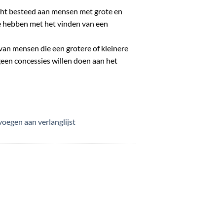
cht besteed aan mensen met grote en
e hebben met het vinden van een
an mensen die een grotere of kleinere
een concessies willen doen aan het
oegen aan verlanglijst