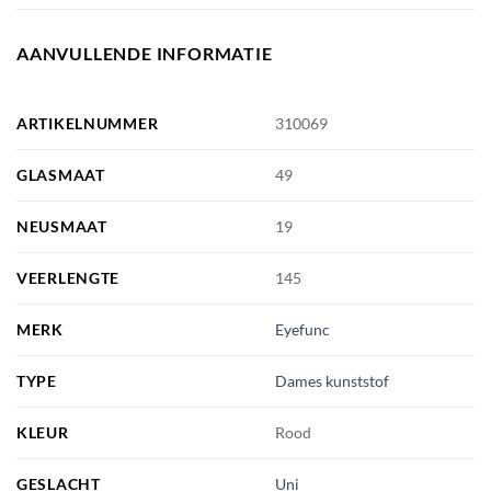
AANVULLENDE INFORMATIE
ARTIKELNUMMER
310069
GLASMAAT
49
NEUSMAAT
19
VEERLENGTE
145
MERK
Eyefunc
TYPE
Dames kunststof
KLEUR
Rood
GESLACHT
Uni