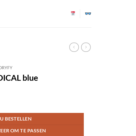
ORYFY
DICAL blue
U BESTELLEN
EER OM TE PASSEN