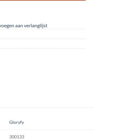
oegen aan verlanglijst
Gloryfy
300133