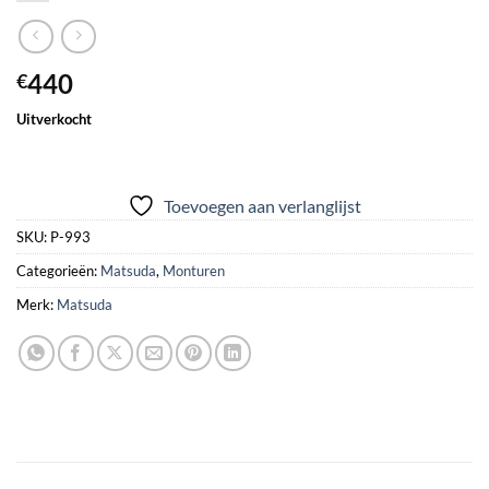
440
€
Uitverkocht
Toevoegen aan verlanglijst
SKU:
P-993
Categorieën:
Matsuda
,
Monturen
Merk:
Matsuda