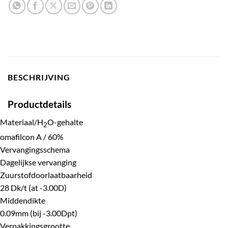
BESCHRIJVING
Productdetails
Materiaal/H
O-gehalte
2
omafilcon A / 60%
Vervangingsschema
Dagelijkse vervanging
Zuurstofdoorlaatbaarheid
28 Dk/t (at -3.00D)
Middendikte
0.09mm (bij -3.00Dpt)
Verpakkingsgrootte