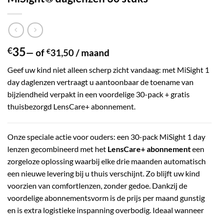
35
€
—
of
€
31,50
/ maand
Geef uw kind niet alleen scherp zicht vandaag: met MiSight 1
day daglenzen vertraagt u aantoonbaar de toename van
bijziendheid verpakt in een voordelige 30-pack + gratis
thuisbezorgd LensCare+ abonnement.
Onze speciale actie voor ouders: een 30-pack MiSight 1 day
lenzen gecombineerd met het
LensCare+ abonnement
een
zorgeloze oplossing waarbij elke drie maanden automatisch
een nieuwe levering bij u thuis verschijnt. Zo blijft uw kind
voorzien van comfortlenzen, zonder gedoe. Dankzij de
voordelige abonnementsvorm is de prijs per maand gunstig
en is extra logistieke inspanning overbodig. Ideaal wanneer