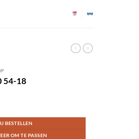
WP
 54-18
U BESTELLEN
EER OM TE PASSEN