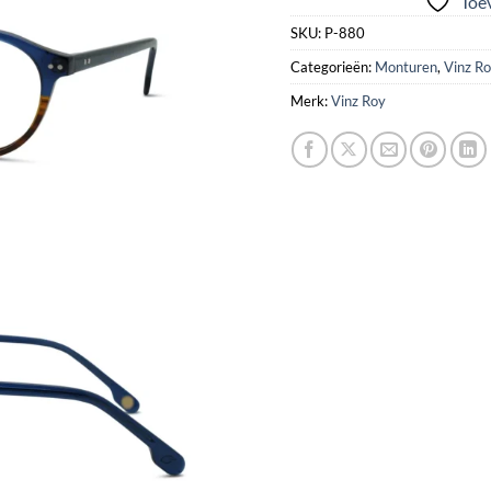
Toev
SKU:
P-880
Categorieën:
Monturen
,
Vinz R
Merk:
Vinz Roy