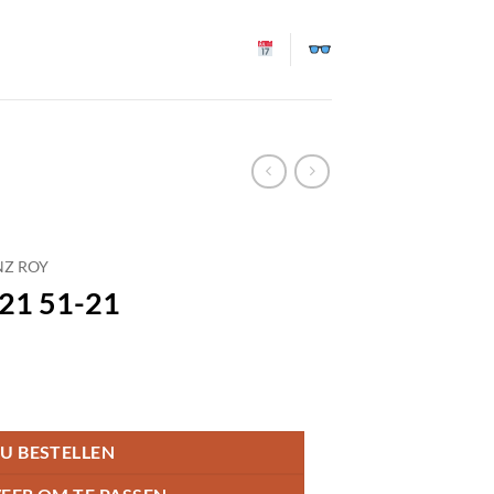
NZ ROY
.21 51-21
U BESTELLEN