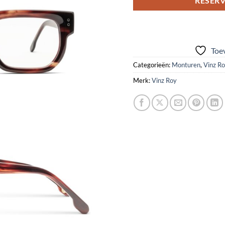
RESERV
Toev
Categorieën:
Monturen
,
Vinz R
Merk:
Vinz Roy