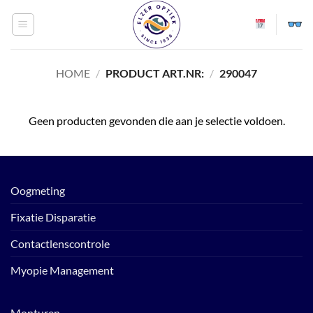
Ga
naar
inhoud
HOME
/
PRODUCT ART.NR:
/
290047
Geen producten gevonden die aan je selectie voldoen.
Oogmeting
Fixatie Disparatie
Contactlenscontrole
Myopie Management
Monturen