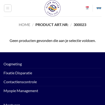
Ga
naar
inhoud
HOME
/
PRODUCT ART.NR:
/
300023
Geen producten gevonden die aan je selectie voldoen.
Oogmeting
Fixatie Disparatie
Contactlenscontrole
Myopie Management
Monturen