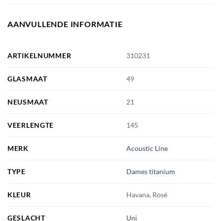
AANVULLENDE INFORMATIE
ARTIKELNUMMER
310231
GLASMAAT
49
NEUSMAAT
21
VEERLENGTE
145
MERK
Acoustic Line
TYPE
Dames titanium
KLEUR
Havana, Rosé
GESLACHT
Uni