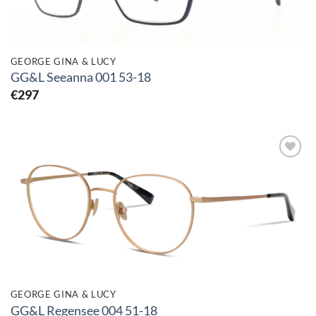
GEORGE GINA & LUCY
GG&L Seeanna 001 53-18
€
297
Toevoegen
aan
verlanglijst
GEORGE GINA & LUCY
GG&L Regensee 004 51-18