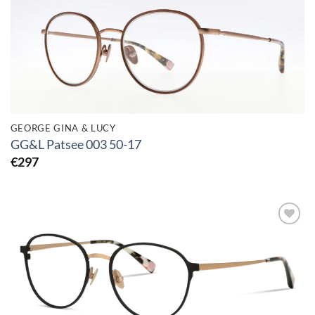
Toevoegen
aan
verlanglijst
GEORGE GINA & LUCY
GG&L Patsee 003 50-17
€
297
Toevoegen
aan
verlanglijst