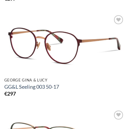
Toevoegen
aan
verlanglijst
GEORGE GINA & LUCY
GG&L Seeling 003 50-17
€
297
Toevoegen
aan