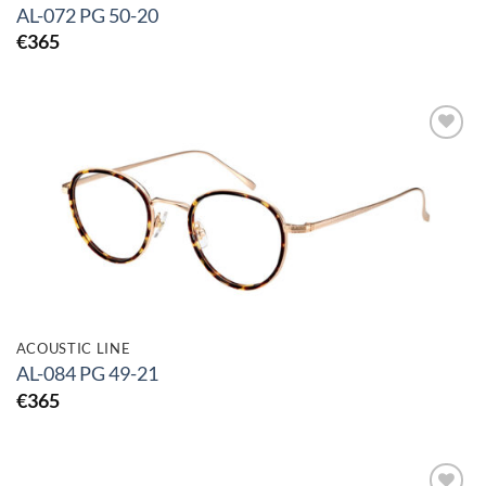
AL-072 PG 50-20
€
365
Toevoegen
aan
verlanglijst
ACOUSTIC LINE
AL-084 PG 49-21
€
365