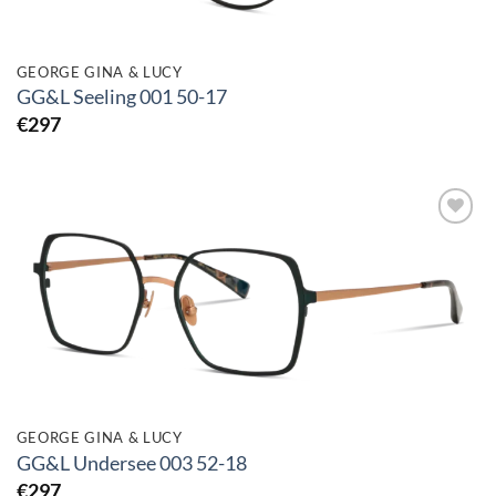
GEORGE GINA & LUCY
GG&L Seeling 001 50-17
€
297
Toevoegen
aan
verlanglijst
GEORGE GINA & LUCY
GG&L Undersee 003 52-18
€
297