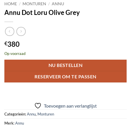
HOME
/
MONTUREN
/
ANNU
Annu Dot Loru Olive Grey
380
€
Op voorraad
NU BESTELLEN
RESERVEER OM TE PASSEN
Toevoegen aan verlanglijst
Categorieën:
Annu
,
Monturen
Merk:
Annu