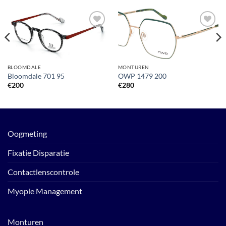
Toevoegen
Toevoegen
aan
aan
verlanglijst
verlanglijst
BLOOMDALE
MONTUREN
Bloomdale 701 95
OWP 1479 200
€
200
€
280
Oogmeting
Fixatie Disparatie
Contactlenscontrole
Myopie Management
Monturen