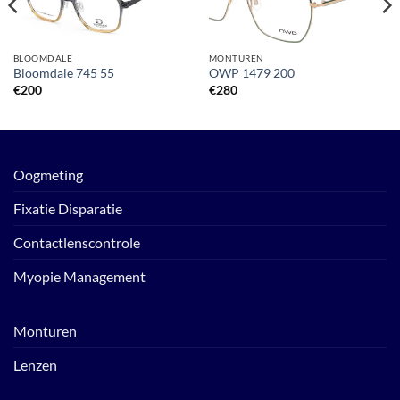
aan
aan
verlanglijst
verlanglijst
BLOOMDALE
MONTUREN
Bloomdale 745 55
OWP 1479 200
€
200
€
280
Oogmeting
Fixatie Disparatie
Contactlenscontrole
Myopie Management
Monturen
Lenzen