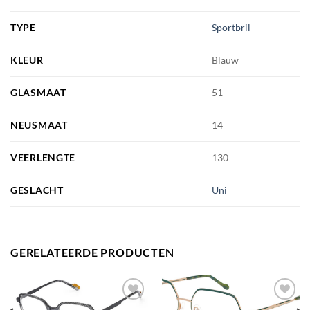
TYPE
Sportbril
KLEUR
Blauw
GLASMAAT
51
NEUSMAAT
14
VEERLENGTE
130
GESLACHT
Uni
GERELATEERDE PRODUCTEN
Toevoegen
Toevoegen