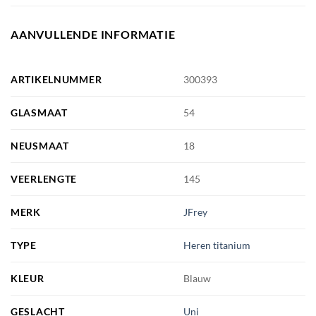
AANVULLENDE INFORMATIE
ARTIKELNUMMER
300393
GLASMAAT
54
NEUSMAAT
18
VEERLENGTE
145
MERK
JFrey
TYPE
Heren titanium
KLEUR
Blauw
GESLACHT
Uni