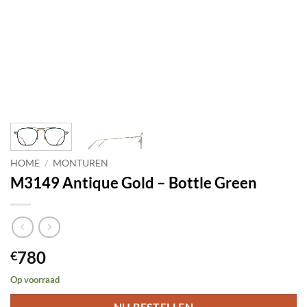
HOME
/
MONTUREN
M3149 Antique Gold – Bottle Green
780
€
Op voorraad
NU BESTELLEN