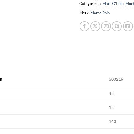
Categorieën:
Marc O'Polo
,
Mont
Merk:
Marco Polo
R
300219
48
18
140