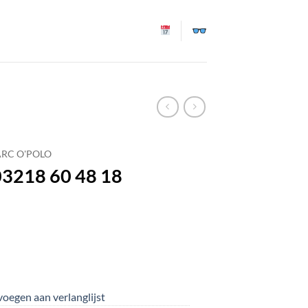
RC O'POLO
03218 60 48 18
oegen aan verlanglijst