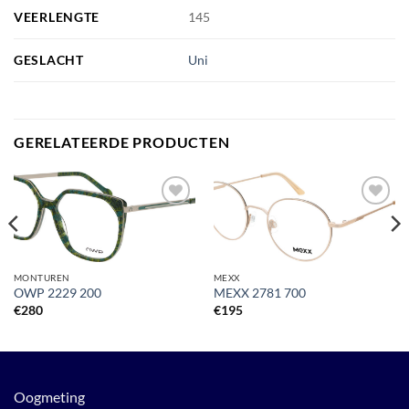
VEERLENGTE
145
GESLACHT
Uni
GERELATEERDE PRODUCTEN
Toevoegen
Toevoegen
aan
aan
verlanglijst
verlanglijst
MONTUREN
MEXX
OWP 2229 200
MEXX 2781 700
€
280
€
195
Oogmeting