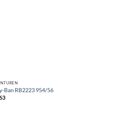
NTUREN
y-Ban RB2223 954/56
63