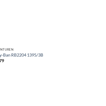
NTUREN
y-Ban RB2204 1395/3B
79