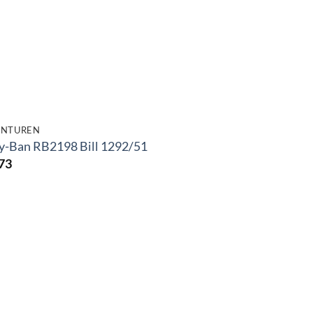
NTUREN
y-Ban RB2198 Bill 1292/51
73