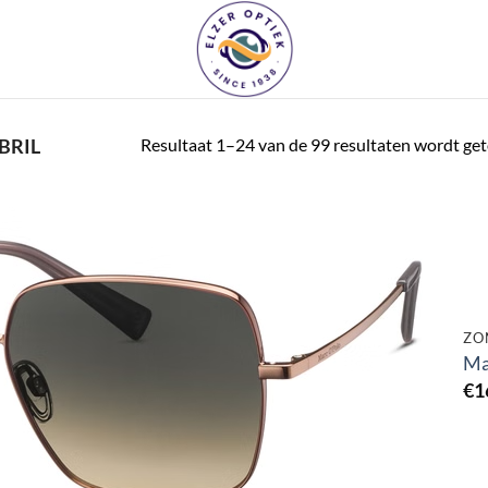
Resultaat 1–24 van de 99 resultaten wordt ge
BRIL
Toevoegen
aan
verlanglijst
ZO
Ma
€
1