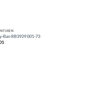
NTUREN
y-Ban RB3929 001-73
01