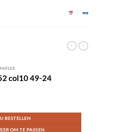
TANFLEX
52 col10 49-24
U BESTELLEN
EER OM TE PASSEN