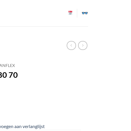
TANFLEX
80 70
oegen aan verlanglijst