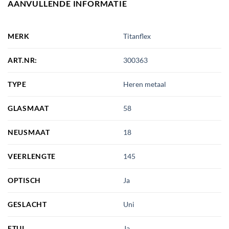
AANVULLENDE INFORMATIE
MERK
Titanflex
ART.NR:
300363
TYPE
Heren metaal
GLASMAAT
58
NEUSMAAT
18
VEERLENGTE
145
OPTISCH
Ja
GESLACHT
Uni
ETUI
Ja