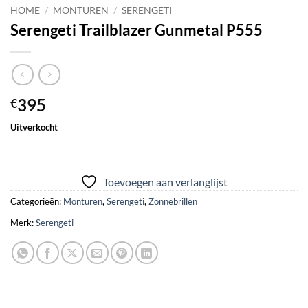
HOME
/
MONTUREN
/
SERENGETI
Serengeti Trailblazer Gunmetal P555
395
€
Uitverkocht
Toevoegen aan verlanglijst
Categorieën:
Monturen
,
Serengeti
,
Zonnebrillen
Merk:
Serengeti