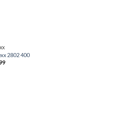
XX
xx 2802 400
99