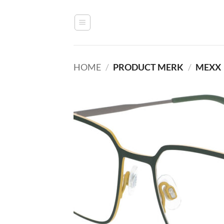
Ga
naar
inhoud
HOME
/
PRODUCT MERK
/
MEXX