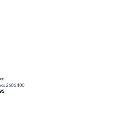
XX
xx 2606 100
95