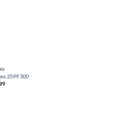
XX
xx 2599 300
99