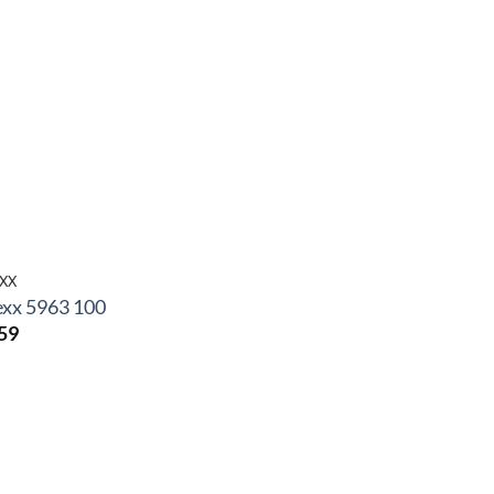
XX
xx 5963 100
59