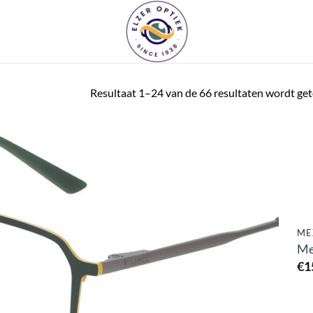
Resultaat 1–24 van de 66 resultaten wordt ge
Toevoegen
aan
verlanglijst
ME
Me
€
1