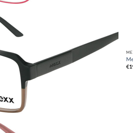
Toevoegen
aan
verlanglijst
ME
Me
€
1