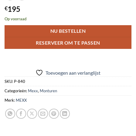
195
€
Op voorraad
NU BESTELLEN
RESERVEER OM TE PASSEN
Toevoegen aan verlanglijst
SKU:
P-840
Categorieën:
Mexx
,
Monturen
Merk:
MEXX