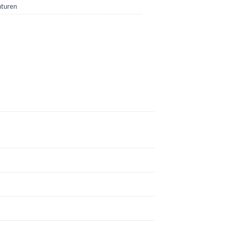
turen