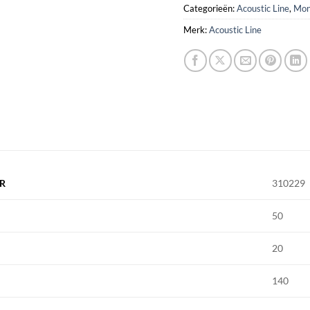
Categorieën:
Acoustic Line
,
Mon
Merk:
Acoustic Line
R
310229
50
20
140