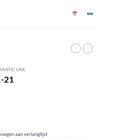
OUSTIC LINE
1-21
oegen aan verlanglijst