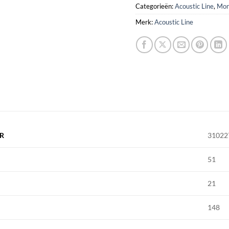
Categorieën:
Acoustic Line
,
Mon
Merk:
Acoustic Line
R
31022
51
21
148