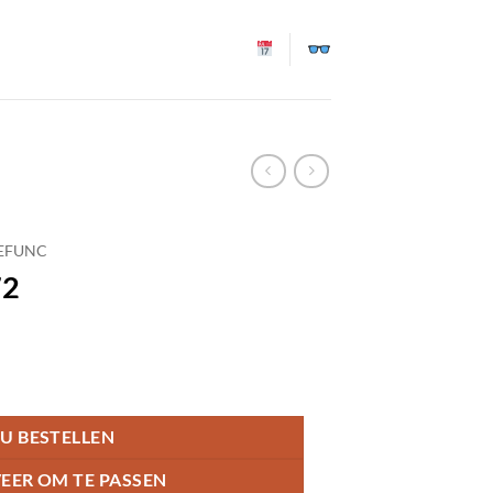
EFUNC
72
U BESTELLEN
EER OM TE PASSEN