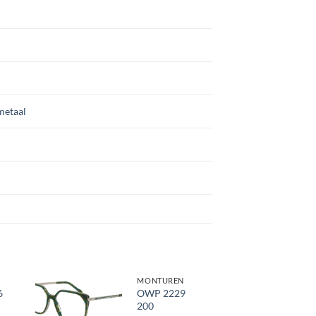
metaal
MONTUREN
6
OWP 2229
200
Toevoegen