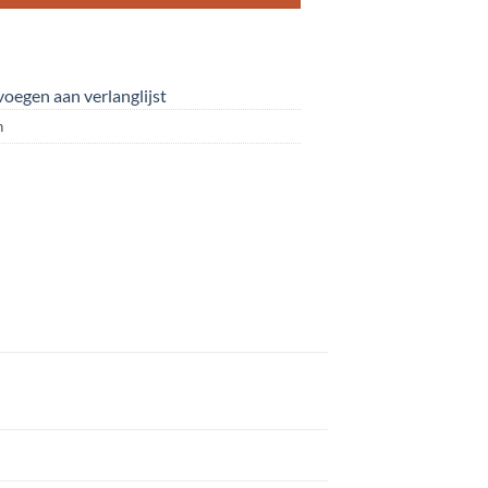
oegen aan verlanglijst
n