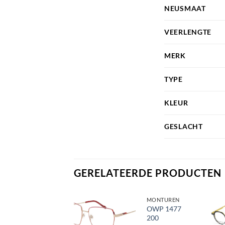
NEUSMAAT
VEERLENGTE
MERK
TYPE
KLEUR
GESLACHT
GERELATEERDE PRODUCTEN
MONTUREN
MONTUREN
OWP 1479
OWP 1477
200
200
Toevoegen