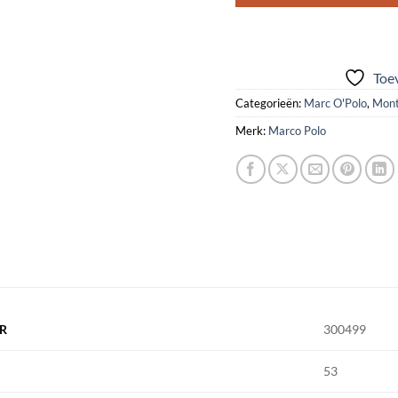
Toev
Categorieën:
Marc O'Polo
,
Mont
Merk:
Marco Polo
R
300499
53