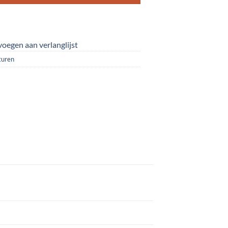
oegen aan verlanglijst
uren