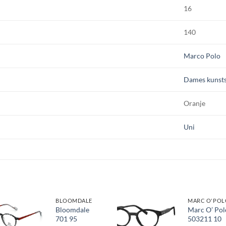
16
140
Marco Polo
Dames kunsts
Oranje
Uni
BLOOMDALE
MARC O'POL
Bloomdale
Marc O’ Pol
701 95
503211 10
Toevoegen
Toevoegen