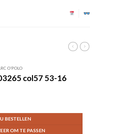
RC O'POLO
03265 col57 53-16
U BESTELLEN
EER OM TE PASSEN