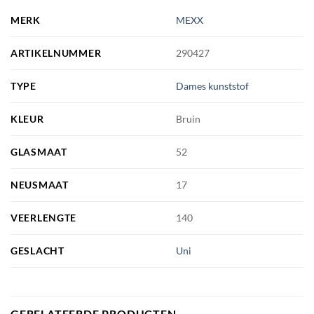
MERK
MEXX
ARTIKELNUMMER
290427
TYPE
Dames kunststof
KLEUR
Bruin
GLASMAAT
52
NEUSMAAT
17
VEERLENGTE
140
GESLACHT
Uni
GERELATEERDE PRODUCTEN