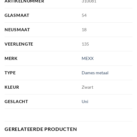
ARTIKELNUMMER
310081
GLASMAAT
54
NEUSMAAT
18
VEERLENGTE
135
MERK
MEXX
TYPE
Dames metaal
KLEUR
Zwart
GESLACHT
Uni
GERELATEERDE PRODUCTEN