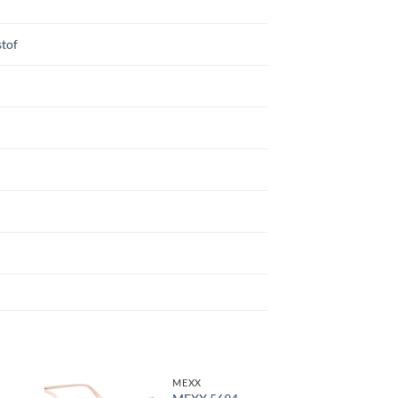
tof
MEXX