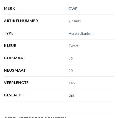
MERK
OWP
ARTIKELNUMMER
290483
TYPE
Heren titanium
KLEUR
Zwart
GLASMAAT
56
NEUSMAAT
20
VEERLENGTE
145
GESLACHT
Uni