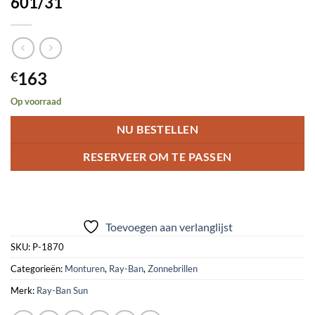
601/31
163
€
Op voorraad
NU BESTELLEN
RESERVEER OM TE PASSEN
Toevoegen aan verlanglijst
SKU:
P-1870
Categorieën:
Monturen
,
Ray-Ban
,
Zonnebrillen
Merk:
Ray-Ban Sun