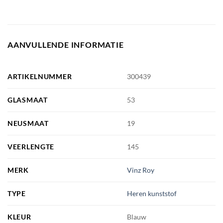
AANVULLENDE INFORMATIE
ARTIKELNUMMER
300439
GLASMAAT
53
NEUSMAAT
19
VEERLENGTE
145
MERK
Vinz Roy
TYPE
Heren kunststof
KLEUR
Blauw