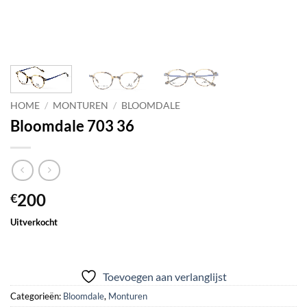
HOME
/
MONTUREN
/
BLOOMDALE
Bloomdale 703 36
200
€
Uitverkocht
Toevoegen aan verlanglijst
Categorieën:
Bloomdale
,
Monturen