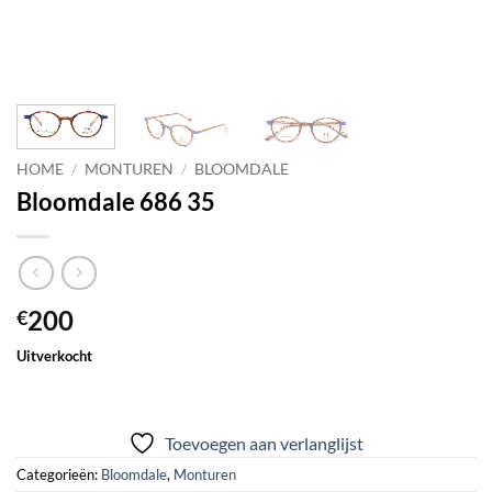
HOME
/
MONTUREN
/
BLOOMDALE
Bloomdale 686 35
200
€
Uitverkocht
Toevoegen aan verlanglijst
Categorieën:
Bloomdale
,
Monturen