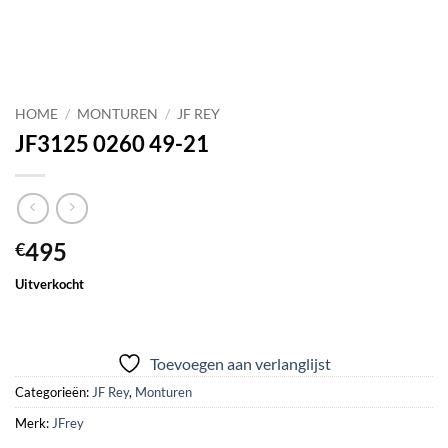
HOME
/
MONTUREN
/
JF REY
JF3125 0260 49-21
495
€
Uitverkocht
Toevoegen aan verlanglijst
Categorieën:
JF Rey
,
Monturen
Merk:
JFrey